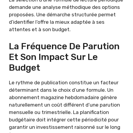
demande une analyse méthodique des options
proposées. Une démarche structurée permet
d’identifier l’offre la mieux adaptée à ses
attentes et à son budget.
La Fréquence De Parution
Et Son Impact Sur Le
Budget
Le rythme de publication constitue un facteur
déterminant dans le choix d’une formule. Un
abonnement magazine hebdomadaire génère
naturellement un coût différent d’une parution
mensuelle ou trimestrielle. La planification
budgétaire doit intégrer cette périodicité pour
garantir un investissement raisonné sur le long