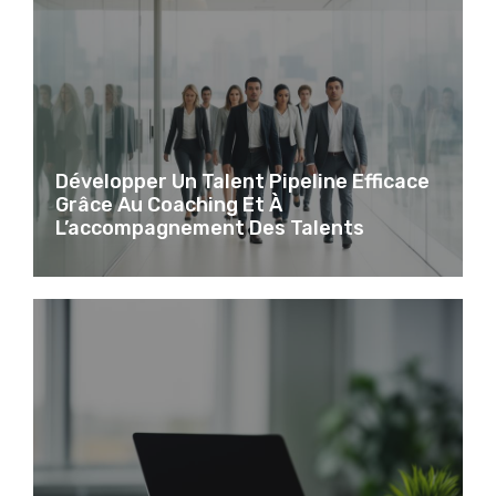
Développer Un Talent Pipeline Efficace
Grâce Au Coaching Et À
L’accompagnement Des Talents