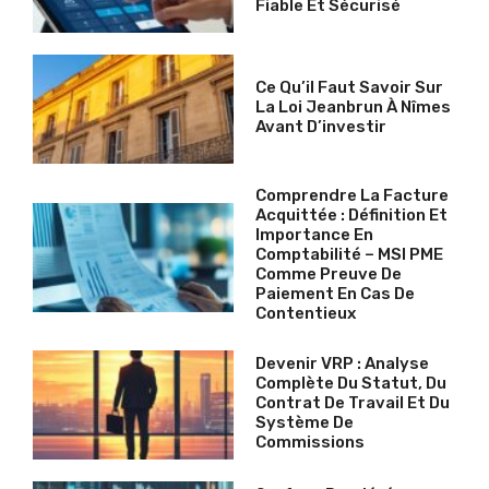
Fiable Et Sécurisé
Ce Qu’il Faut Savoir Sur
La Loi Jeanbrun À Nîmes
Avant D’investir
Comprendre La Facture
Acquittée : Définition Et
Importance En
Comptabilité – MSI PME
Comme Preuve De
Paiement En Cas De
Contentieux
Devenir VRP : Analyse
Complète Du Statut, Du
Contrat De Travail Et Du
Système De
Commissions