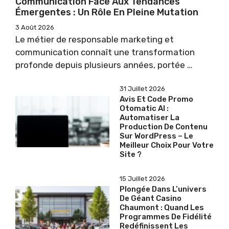
Communication Face Aux Tendances
Émergentes : Un Rôle En Pleine Mutation
3 Août 2026
Le métier de responsable marketing et
communication connaît une transformation
profonde depuis plusieurs années, portée …
31 Juillet 2026
Avis Et Code Promo
Otomatic AI :
Automatiser La
Production De Contenu
Sur WordPress – Le
Meilleur Choix Pour Votre
Site ?
15 Juillet 2026
Plongée Dans L’univers
De Géant Casino
Chaumont : Quand Les
Programmes De Fidélité
Redéfinissent Les