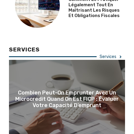
Légalement Tout En
Maîtrisant Les Risques
Et Obligations Fiscales
SERVICES
Services
Combien Peut-On Emprunter Avec Un
Microcredit Quand On Est FICP : Évaluer
Votre Capacité D’emprunt