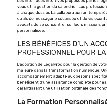
Les interfaces intuitives proposées par les logi
vous et la gestion du calendrier. Les professi
à chaque dossier. La collaboration en temps ré
outils de messagerie sécurisée et de visiocon
avocats de se concentrer sur leurs missions pri
personnalisée.
LES BÉNÉFICES D’UN A
PROFESSIONNEL POUR LA 
L’adoption de LegalProd pour la gestion de vot
majeure dans la transformation numérique. Une
accompagnement adapté aux besoins spécifique
bénéficient d’une assistance complète pour assur
garantissant une utilisation optimale des fonct
La Formation Personnalis