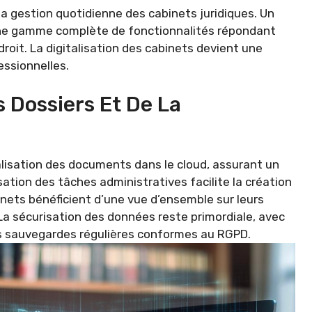
la gestion quotidienne des cabinets juridiques. Un
une gamme complète de fonctionnalités répondant
roit. La digitalisation des cabinets devient une
essionnelles.
s Dossiers Et De La
alisation des documents dans le cloud, assurant un
sation des tâches administratives facilite la création
inets bénéficient d’une vue d’ensemble sur leurs
 La sécurisation des données reste primordiale, avec
es sauvegardes régulières conformes au RGPD.