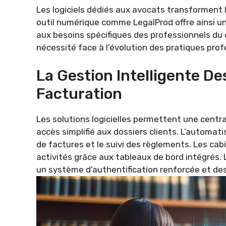
Les logiciels dédiés aux avocats transforment 
outil numérique comme LegalProd offre ainsi 
aux besoins spécifiques des professionnels du d
nécessité face à l’évolution des pratiques prof
La Gestion Intelligente De
Facturation
Les solutions logicielles permettent une centr
accès simplifié aux dossiers clients. L’automati
de factures et le suivi des règlements. Les cab
activités grâce aux tableaux de bord intégrés.
un système d’authentification renforcée et d