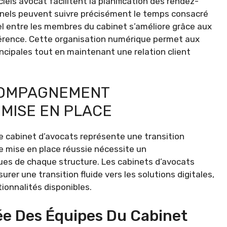
ciels avocat facilitent la planification des rendez-
onnels peuvent suivre précisément le temps consacré
el entre les membres du cabinet s’améliore grâce aux
férence. Cette organisation numérique permet aux
ncipales tout en maintenant une relation client
CCOMPAGNEMENT
MISE EN PLACE
re cabinet d’avocats représente une transition
 mise en place réussie nécessite un
s de chaque structure. Les cabinets d’avocats
er une transition fluide vers les solutions digitales,
ionnalités disponibles.
ée Des Équipes Du Cabinet