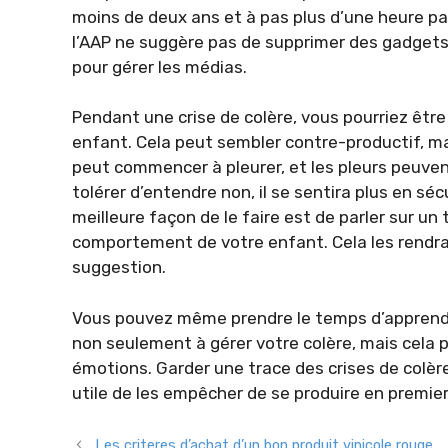
moins de deux ans et à pas plus d’une heure par
l’AAP ne suggère pas de supprimer des gadgets,
pour gérer les médias.
Pendant une crise de colère, vous pourriez être
enfant. Cela peut sembler contre-productif, mais
peut commencer à pleurer, et les pleurs peuven
tolérer d’entendre non, il se sentira plus en séc
meilleure façon de le faire est de parler sur un
comportement de votre enfant. Cela les rendra
suggestion.
Vous pouvez même prendre le temps d’apprendr
non seulement à gérer votre colère, mais cela 
émotions. Garder une trace des crises de colè
utile de les empêcher de se produire en premier 
Les criteres d’achat d’un bon produit vinicole rouge