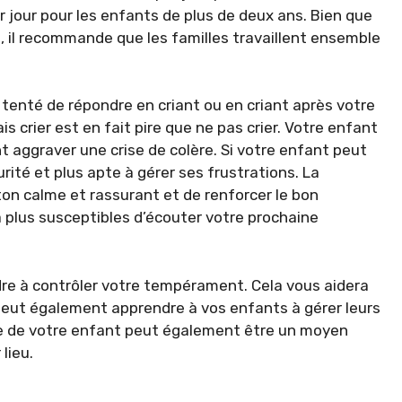
 jour pour les enfants de plus de deux ans. Bien que
 il recommande que les familles travaillent ensemble
 tenté de répondre en criant ou en criant après votre
 crier est en fait pire que ne pas crier. Votre enfant
t aggraver une crise de colère. Si votre enfant peut
urité et plus apte à gérer ses frustrations. La
 ton calme et rassurant et de renforcer le bon
 plus susceptibles d’écouter votre prochaine
e à contrôler votre tempérament. Cela vous aidera
peut également apprendre à vos enfants à gérer leurs
re de votre enfant peut également être un moyen
lieu.