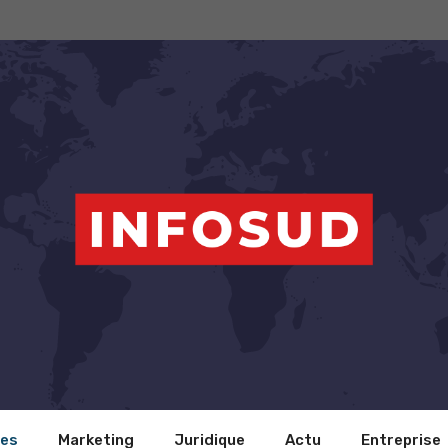
ces
Marketing
Juridique
Actu
Entreprise