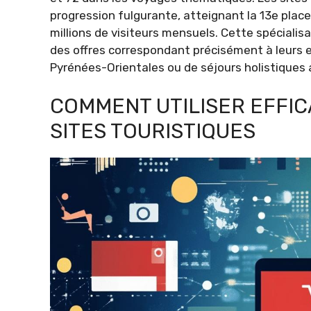
progression fulgurante, atteignant la 13e place
millions de visiteurs mensuels. Cette spéciali
des offres correspondant précisément à leurs en
Pyrénées-Orientales ou de séjours holistiques a
COMMENT UTILISER EFFI
SITES TOURISTIQUES