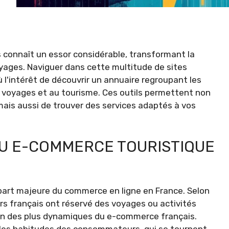
 connaît un essor considérable, transformant la
yages. Naviguer dans cette multitude de sites
ù l'intérêt de découvrir un annuaire regroupant les
 voyages et au tourisme. Ces outils permettent non
ais aussi de trouver des services adaptés à vos
U E-COMMERCE TOURISTIQUE
 part majeure du commerce en ligne en France. Selon
s français ont réservé des voyages ou activités
l'un des plus dynamiques du e-commerce français.