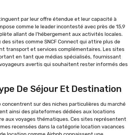
inguent par leur offre étendue et leur capacité à
mpose comme le leader incontesté avec près de 15,9
plète allant de l'hébergement aux activités locales.
c des sites comme SNCF Connect qui attire plus de
ant transport et services complémentaires. Les sites
tant en tant que médias spécialisés, fournissant
 voyageurs avertis qui souhaitent rester informés des
Type De Séjour Et Destination
e concentrent sur des niches particulières du marché
ient ainsi des plateformes dédiées aux locations
re aux voyages thématiques. Ces sites représentent
formes recensées dans la catégorie location vacances
s de location comme Airbnb connaissent une