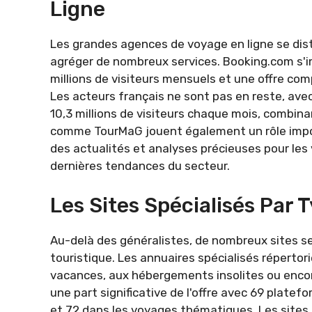
Ligne
Les grandes agences de voyage en ligne se dist
agréger de nombreux services. Booking.com s'i
millions de visiteurs mensuels et une offre com
Les acteurs français ne sont pas en reste, ave
10,3 millions de visiteurs chaque mois, combin
comme TourMaG jouent également un rôle impor
des actualités et analyses précieuses pour les
dernières tendances du secteur.
Les Sites Spécialisés Par 
Au-delà des généralistes, de nombreux sites s
touristique. Les annuaires spécialisés répertor
vacances, aux hébergements insolites ou enco
une part significative de l'offre avec 69 plate
et 72 dans les voyages thématiques. Les site