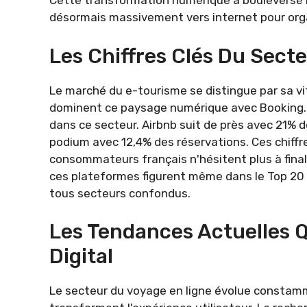
Cette transformation numérique a bouleversé 
désormais massivement vers internet pour org
Les Chiffres Clés Du Sect
Le marché du e-tourisme se distingue par sa vi
dominent ce paysage numérique avec Booking.c
dans ce secteur. Airbnb suit de près avec 21% 
podium avec 12,4% des réservations. Ces chiffr
consommateurs français n'hésitent plus à finali
ces plateformes figurent même dans le Top 20 
tous secteurs confondus.
Les Tendances Actuelles 
Digital
Le secteur du voyage en ligne évolue constam