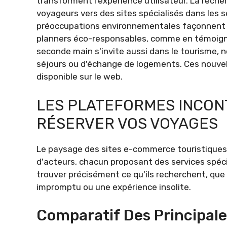
transforment l'expérience utilisateur. La reche
voyageurs vers des sites spécialisés dans les 
préoccupations environnementales façonnent é
planners éco-responsables, comme en témoignen
seconde main s'invite aussi dans le tourisme,
séjours ou d'échange de logements. Ces nouvell
disponible sur le web.
LES PLATEFORMES INCO
RÉSERVER VOS VOYAGES
Le paysage des sites e-commerce touristiques 
d'acteurs, chacun proposant des services spéc
trouver précisément ce qu'ils recherchent, que
impromptu ou une expérience insolite.
Comparatif Des Principal