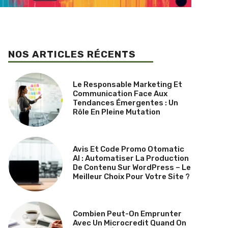
NOS ARTICLES RÉCENTS
Le Responsable Marketing Et
Communication Face Aux
Tendances Émergentes : Un
Rôle En Pleine Mutation
Avis Et Code Promo Otomatic
AI : Automatiser La Production
De Contenu Sur WordPress – Le
Meilleur Choix Pour Votre Site ?
Combien Peut-On Emprunter
Avec Un Microcredit Quand On