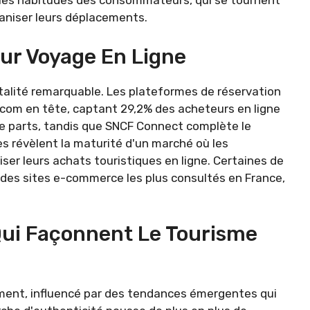
les habitudes des consommateurs, qui se tournent
aniser leurs déplacements.
eur Voyage En Ligne
talité remarquable. Les plateformes de réservation
om en tête, captant 29,2% des acheteurs en ligne
de parts, tandis que SNCF Connect complète le
es révèlent la maturité d'un marché où les
ser leurs achats touristiques en ligne. Certaines de
des sites e-commerce les plus consultés en France,
Qui Façonnent Le Tourisme
ment, influencé par des tendances émergentes qui