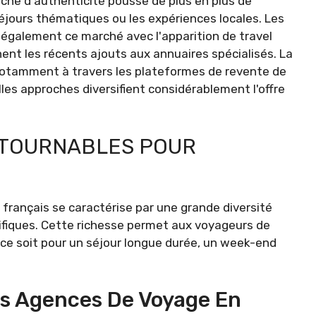
rche d'authenticité pousse de plus en plus de
séjours thématiques ou les expériences locales. Les
galement ce marché avec l'apparition de travel
t les récents ajouts aux annuaires spécialisés. La
 notamment à travers les plateformes de revente de
es approches diversifient considérablement l'offre
NTOURNABLES POUR
français se caractérise par une grande diversité
ifiques. Cette richesse permet aux voyageurs de
 ce soit pour un séjour longue durée, un week-end
es Agences De Voyage En