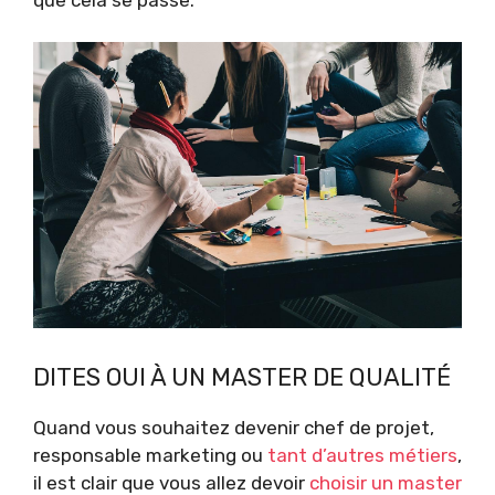
DITES OUI À UN MASTER DE QUALITÉ
Quand vous souhaitez devenir chef de projet,
responsable marketing ou
tant d’autres métiers
,
il est clair que vous allez devoir
choisir un master