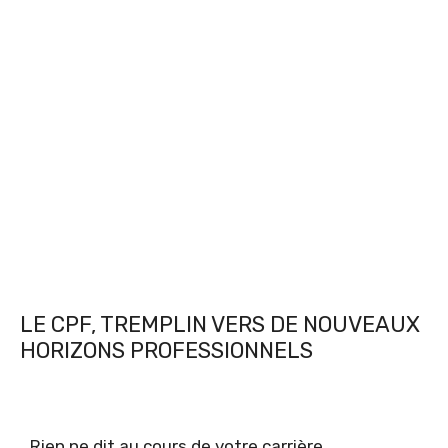
LE CPF, TREMPLIN VERS DE NOUVEAUX
HORIZONS PROFESSIONNELS
Rien ne dit au cours de votre carrière